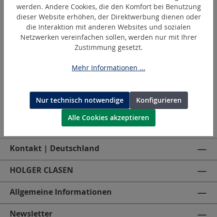
werden. Andere Cookies, die den Komfort bei Benutzung
dieser Website erhöhen, der Direktwerbung dienen oder
die Interaktion mit anderen Websites und sozialen
HC-ADAP-MI-18V
Netzwerken vereinfachen sollen, werden nur mit Ihrer
Akku-Adapter, kompatibel zu Milwaukee Akkus
Zustimmung gesetzt.
Mehr Informationen ...
Nur technisch notwendige
Konfigurieren
Alle Cookies akzeptieren
Kontakt | Deutschland
HOLGER CLASEN
Allgemeine Informationen
Newsletter