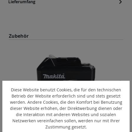
Lieferumfang
Produktgalerie überspringen
Zubehör
Diese Website benutzt Cookies, die für den technischen
Betrieb der Website erforderlich sind und stets gesetzt
werden. Andere Cookies, die den Komfort bei Benutzung
dieser Website erhöhen, der Direktwerbung dienen oder
BL1850B
die Interaktion mit anderen Websites und sozialen
Makita Akku Lithium-Ionen 18 V
Netzwerken vereinfachen sollen, werden nur mit Ihrer
Zustimmung gesetzt.