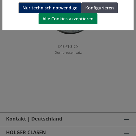
Nur technisch notwendige
Konfigurieren
Alle Cookies akzeptieren
D10/10-CS
Dornpresseinsatz
Kontakt | Deutschland
HOLGER CLASEN