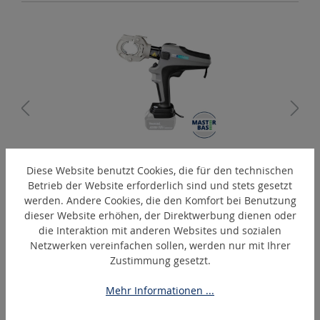
PressMax-C6-C
Diese Website benutzt Cookies, die für den technischen
Betrieb der Website erforderlich sind und stets gesetzt
Akku-hydraulisches Presswerkzeug
werden. Andere Cookies, die den Komfort bei Benutzung
dieser Website erhöhen, der Direktwerbung dienen oder
die Interaktion mit anderen Websites und sozialen
Netzwerken vereinfachen sollen, werden nur mit Ihrer
Produktgalerie überspringen
Ähnliche Artikel
Zustimmung gesetzt.
Mehr Informationen ...