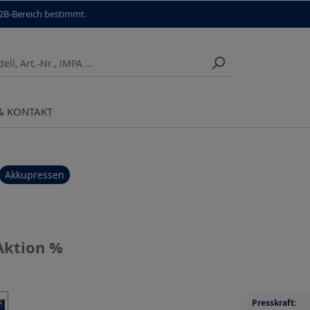
B2B-Bereich bestimmt.
 & KONTAKT
Akkupressen
Aktion %
Presskraft: