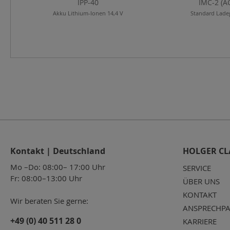
IPP-40
IMC-2 (A
Akku Lithium-Ionen 14,4 V
Standard Lade
Kontakt | Deutschland
HOLGER CL
Mo –Do: 08:00– 17:00 Uhr
SERVICE
Fr: 08:00–13:00 Uhr
ÜBER UNS
KONTAKT
Wir beraten Sie gerne:
ANSPRECHPA
+49 (0) 40 511 28 0
KARRIERE