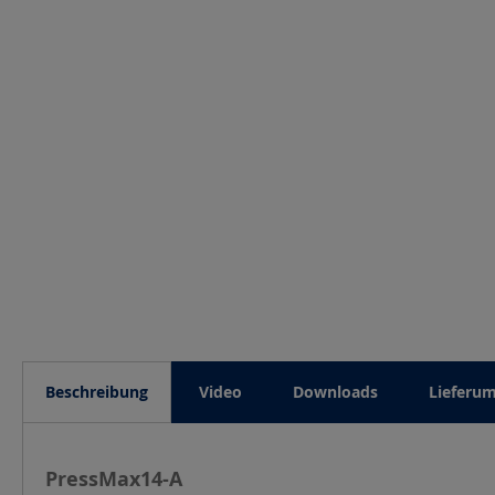
Beschreibung
Video
Downloads
Lieferu
PressMax14-A