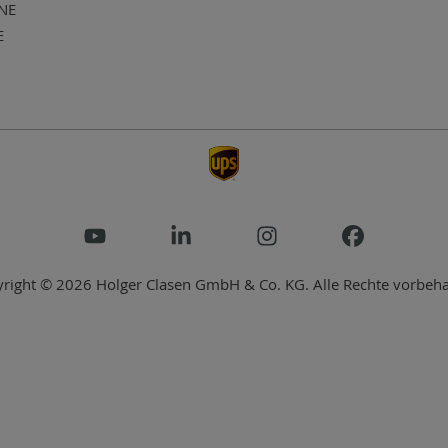
NE
E
right © 2026 Holger Clasen GmbH & Co. KG. Alle Rechte vorbeha