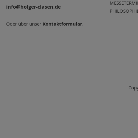
MESSETERMI
info@holger-clasen.de
PHILOSOPHI
Oder über unser
Kontaktformular
.
Copy