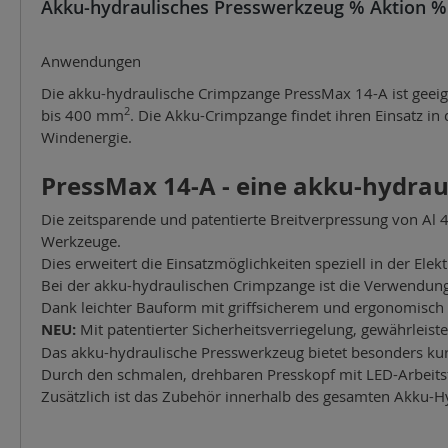
Akku-hydraulisches Presswerkzeug % Aktion %
Anwendungen
Die akku-hydraulische Crimpzange PressMax 14-A ist gee
2
bis 400 mm
. Die Akku-Crimpzange findet ihren Einsatz in
Windenergie.
PressMax 14-A - eine akku-hydrau
Die zeitsparende und patentierte Breitverpressung von A
Werkzeuge.
Dies erweitert die Einsatzmöglichkeiten speziell in der El
Bei der akku-hydraulischen Crimpzange ist die Verwendung
Dank leichter Bauform mit griffsicherem und ergonomisch
NEU:
Mit patentierter Sicherheitsverriegelung, gewährleist
Das akku-hydraulische Presswerkzeug bietet besonders kur
Durch den schmalen, drehbaren Presskopf mit LED-Arbeits
Zusätzlich ist das Zubehör innerhalb des gesamten Akku