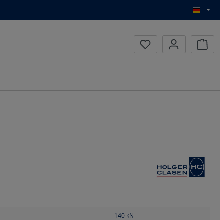
Waren
140
kN