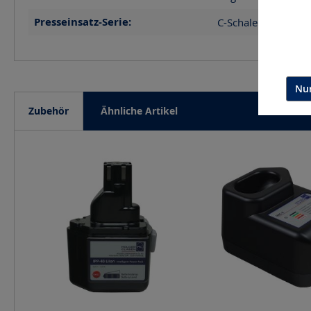
Presseinsatz-Serie:
C-Schale (C)
Nur
Zubehör
Ähnliche Artikel
Produktgalerie überspringen