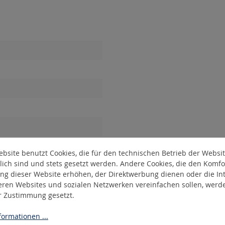
bsite benutzt Cookies, die für den technischen Betrieb der Websi
lich sind und stets gesetzt werden. Andere Cookies, die den Komfo
m
ng dieser Website erhöhen, der Direktwerbung dienen oder die Int
eren Websites und sozialen Netzwerken vereinfachen sollen, werd
er Zustimmung gesetzt.
ormationen ...
verriegelung