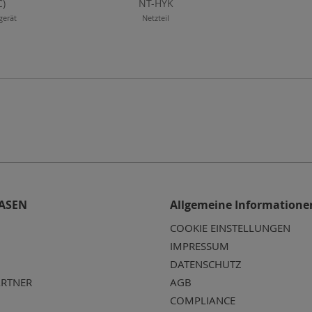
C)
NT-HYK
gerät
Netzteil
ASEN
Allgemeine Informatione
COOKIE EINSTELLUNGEN
IMPRESSUM
DATENSCHUTZ
RTNER
AGB
COMPLIANCE