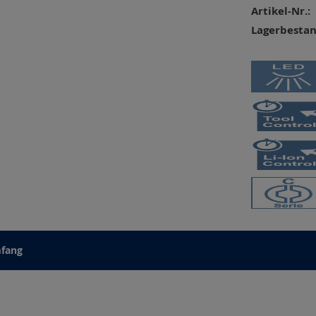
Artikel-Nr.:
Lagerbestan
mfang