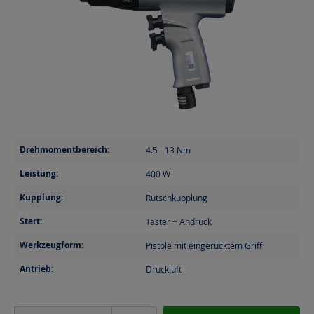
Drehmomentbereich:
4.5 - 13
Nm
Leistung:
400
W
Kupplung:
Rutschkupplung
Start:
Taster + Andruck
Werkzeugform:
Pistole mit eingerücktem Griff
Antrieb:
Druckluft