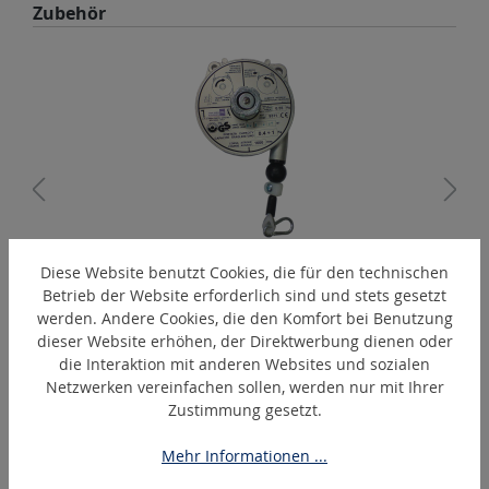
Produktgalerie überspringen
Zubehör
Diese Website benutzt Cookies, die für den technischen
BA-04
Betrieb der Website erforderlich sind und stets gesetzt
Balancer / Federzug
werden. Andere Cookies, die den Komfort bei Benutzung
dieser Website erhöhen, der Direktwerbung dienen oder
die Interaktion mit anderen Websites und sozialen
Netzwerken vereinfachen sollen, werden nur mit Ihrer
Produktgalerie überspringen
Ähnliche Artikel
Zustimmung gesetzt.
Mehr Informationen ...