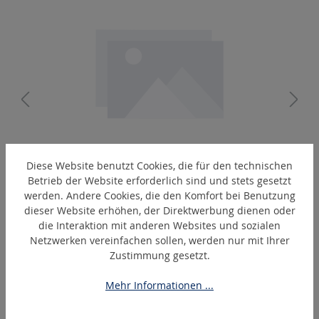
0011868
Diese Website benutzt Cookies, die für den technischen
Umbausatz Abluftschlauch kpl.
Betrieb der Website erforderlich sind und stets gesetzt
werden. Andere Cookies, die den Komfort bei Benutzung
dieser Website erhöhen, der Direktwerbung dienen oder
die Interaktion mit anderen Websites und sozialen
Netzwerken vereinfachen sollen, werden nur mit Ihrer
Produktgalerie überspringen
Ähnliche Artikel
Zustimmung gesetzt.
Mehr Informationen ...