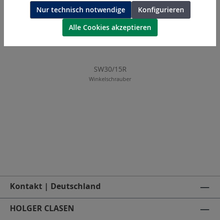
Nur technisch notwendige
Konfigurieren
Alle Cookies akzeptieren
SW30/15R
Winkelschrauber
Kontakt | Deutschland
HOLGER CLASEN