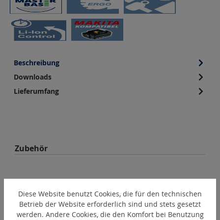
Beschreibung
Downloads
Lieferumfang
Produktgalerie überspringen
Zubehör
Diese Website benutzt Cookies, die für den technischen
Betrieb der Website erforderlich sind und stets gesetzt
werden. Andere Cookies, die den Komfort bei Benutzung