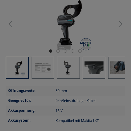
Öffnungsweite:
50
mm
Geeignet für:
fein/feinstdrähtige Kabel
Akkuspannung:
18
V
Akkusystem:
Kompatibel mit Makita LXT