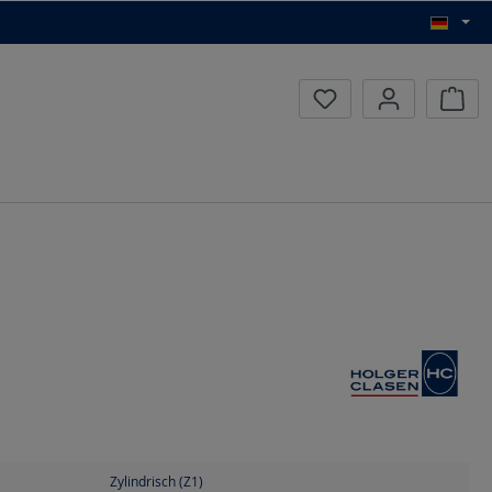
Waren
Zylindrisch (Z1)