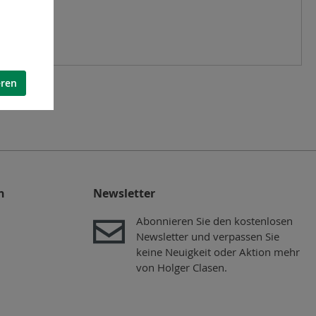
eren
n
Newsletter
Abonnieren Sie den kostenlosen
Newsletter und verpassen Sie
keine Neuigkeit oder Aktion mehr
von Holger Clasen.