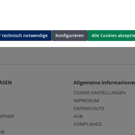
 technisch notwendige
Konfigurieren
Alle Cookies akzepti
ASEN
Allgemeine Informatione
COOKIE EINSTELLUNGEN
IMPRESSUM
DATENSCHUTZ
RTNER
AGB
COMPLIANCE
NE