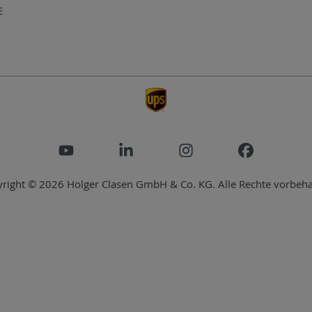
E
right © 2026 Holger Clasen GmbH & Co. KG. Alle Rechte vorbeha