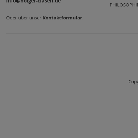
info@holger-clasen.de
PHILOSOPHI
Oder über unser
Kontaktformular
.
Copy