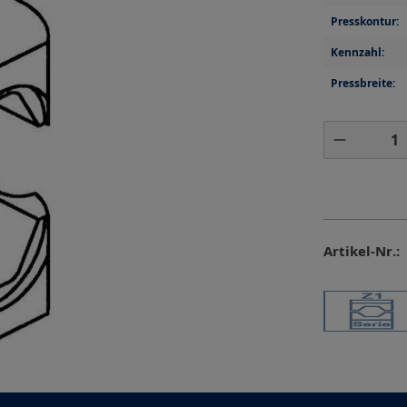
Presskontur:
Kennzahl:
Pressbreite:
Produkt 
Artikel-Nr.: