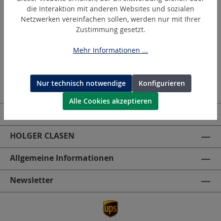
Entrostungs- und Reinigungsmaschine
die Interaktion mit anderen Websites und sozialen
Netzwerken vereinfachen sollen, werden nur mit Ihrer
Zustimmung gesetzt.
Mehr Informationen ...
Nur technisch notwendige
Konfigurieren
Alle Cookies akzeptieren
Kontakt | Deutschland
HOLGER CLASEN
Allgemeine Informationen
Newsletter