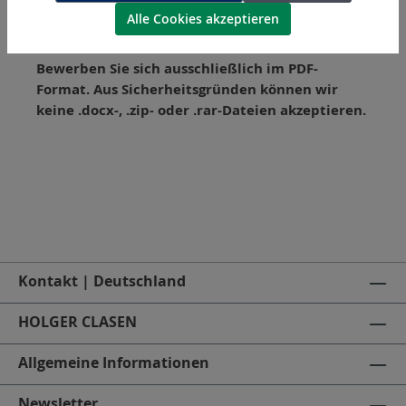
Alle Cookies akzeptieren
Bitte beachten:
Bewerben Sie sich ausschließlich im PDF-
Format. Aus Sicherheitsgründen können wir
keine .docx-, .zip- oder .rar-Dateien akzeptieren.
Kontakt | Deutschland
HOLGER CLASEN
Allgemeine Informationen
Newsletter