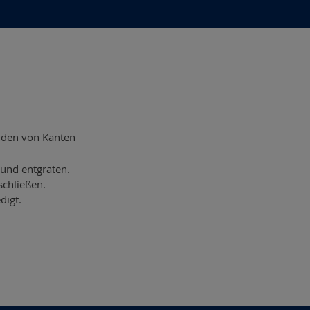
unden von Kanten
 und entgraten.
chließen.
digt.