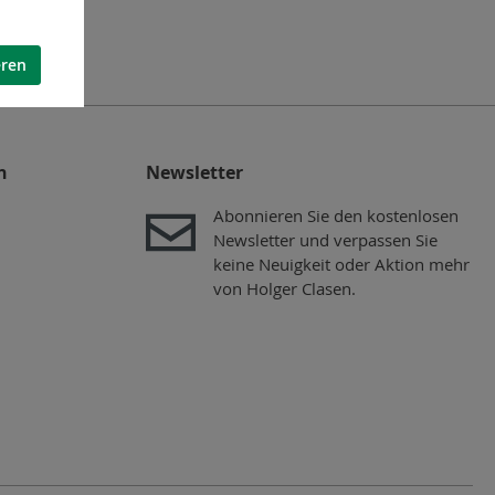
eren
n
Newsletter
Abonnieren Sie den kostenlosen
Newsletter und verpassen Sie
keine Neuigkeit oder Aktion mehr
von Holger Clasen.