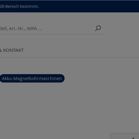
B2B-Bereich bestimmt.
 & KONTAKT
Akku-Magnetbohrmaschinen
Produkt 