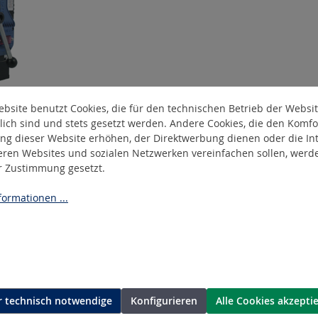
V-BDS
bsite benutzt Cookies, die für den technischen Betrieb der Websi
maschine
lich sind und stets gesetzt werden. Andere Cookies, die den Komfo
ng dieser Website erhöhen, der Direktwerbung dienen oder die Int
eren Websites und sozialen Netzwerken vereinfachen sollen, werd
er Zustimmung gesetzt.
ormationen ...
 technisch notwendige
Konfigurieren
Alle Cookies akzepti
ASEN
Allgemeine Informatione