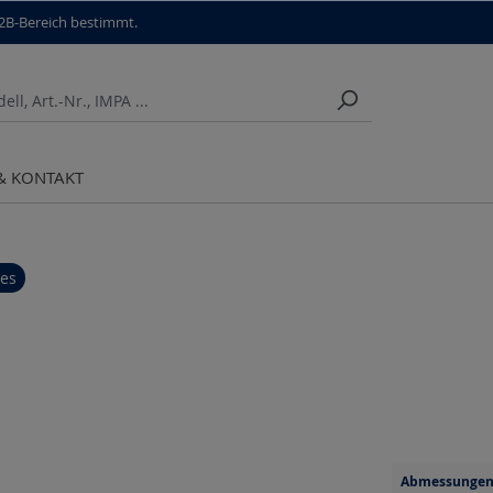
B2B-Bereich bestimmt.
 & KONTAKT
res
Abmessungen