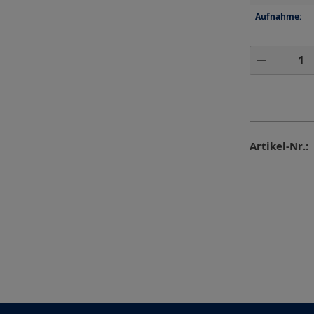
Aufnahme:
Produkt 
Artikel-Nr.: