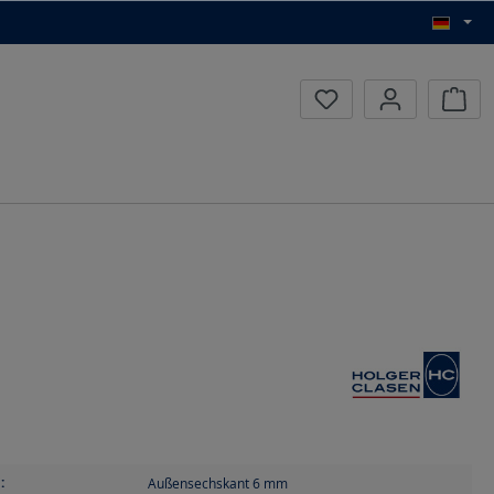
Waren
:
Außensechskant 6
mm