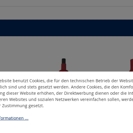
bsite benutzt Cookies, die für den technischen Betrieb der Websi
lich sind und stets gesetzt werden. Andere Cookies, die den Komfo
ng dieser Website erhöhen, der Direktwerbung dienen oder die Int
eren Websites und sozialen Netzwerken vereinfachen sollen, werd
er Zustimmung gesetzt.
05
SIMO-3808
S
ormationen ...
bus
Isolierter Inbus
Isol