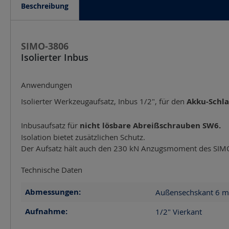
Beschreibung
SIMO-3806
Isolierter Inbus
Anwendungen
Isolierter Werkzeugaufsatz, Inbus 1/2", für den
Akku-Schl
Inbusaufsatz für
nicht lösbare Abreißschrauben SW6.
Isolation bietet zusätzlichen Schutz.
Der Aufsatz hält auch den 230 kN Anzugsmoment des SIMO
Technische Daten
Abmessungen:
Außensechskant 6
m
Aufnahme:
1/2" Vierkant