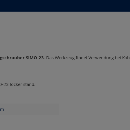
agschrauber SIMO-23
. Das Werkzeug findet Verwendung bei Kab
-23 locker stand.
m