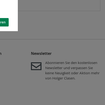
eren
n
Newsletter
Abonnieren Sie den kostenlosen
Newsletter und verpassen Sie
keine Neuigkeit oder Aktion mehr
von Holger Clasen.