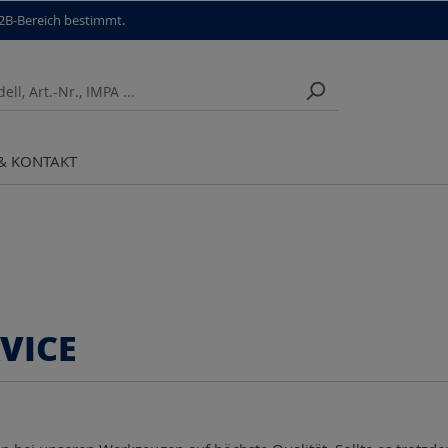
B2B-Bereich bestimmt.
 & KONTAKT
VICE