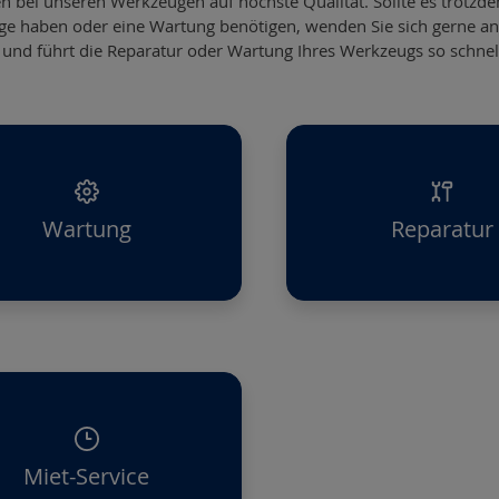
en bei unseren Werkzeugen auf höchste Qualität. Sollte es trot
e haben oder eine Wartung benötigen, wenden Sie sich gerne an
 und führt die Reparatur oder Wartung Ihres Werkzeugs so schnel
Wartung
Reparatur
Miet-Service