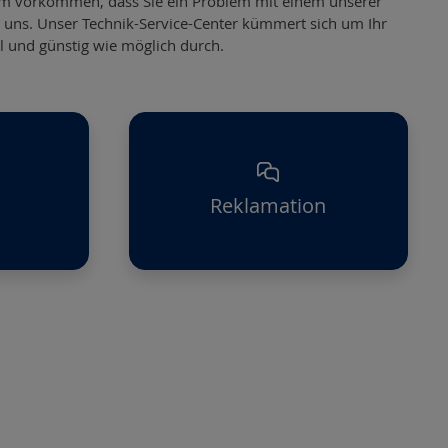
zdem vorkommen, dass Sie ein Problem mit einem unserer
 uns. Unser Technik-Service-Center kümmert sich um Ihr
l und günstig wie möglich durch.
Reklamation