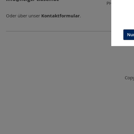
PHILOSOPHI
Oder über unser
Kontaktformular
.
Nur
Copy