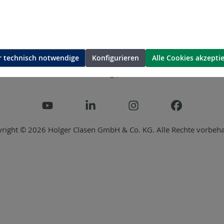
E
 technisch notwendige
Konfigurieren
Alle Cookies akzepti
right © 2026 Holger Clasen GmbH & Co. KG. Alle Rechte vorbeha