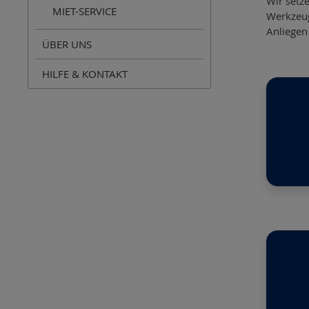
Wir setz
MIET-SERVICE
Werkzeug
Anliegen
ÜBER UNS
HILFE & KONTAKT