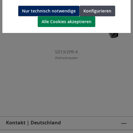
Nur technisch notwendige
Konfigurieren
Alle Cookies akzeptieren
SD13/2PR-K
Drehschrauber
Kontakt | Deutschland