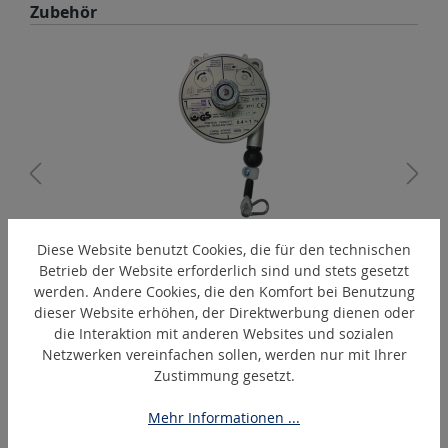
Produktgalerie überspringen
Zubehör
Diese Website benutzt Cookies, die für den technischen
BA-04
Betrieb der Website erforderlich sind und stets gesetzt
Balancer / Federzug
werden. Andere Cookies, die den Komfort bei Benutzung
dieser Website erhöhen, der Direktwerbung dienen oder
die Interaktion mit anderen Websites und sozialen
Netzwerken vereinfachen sollen, werden nur mit Ihrer
Produktgalerie überspringen
Ähnliche Artikel
Zustimmung gesetzt.
Mehr Informationen ...