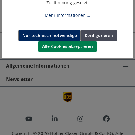
Zustimmung gesetzt.
Mehr Informationen ...
Nur technisch notwendige
Konfigurieren
Kontakt | Deutschland
Alle Cookies akzeptieren
HOLGER CLASEN
Allgemeine Informationen
Newsletter
Copyright © 2026 Holger Clasen GmbH & Co. KG. Alle