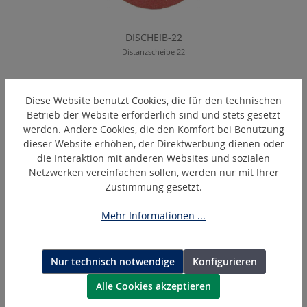
DISCHEIB-22
Distanzscheibe 22
Diese Website benutzt Cookies, die für den technischen
Betrieb der Website erforderlich sind und stets gesetzt
Produktgalerie überspringen
Ähnliche Artikel
werden. Andere Cookies, die den Komfort bei Benutzung
dieser Website erhöhen, der Direktwerbung dienen oder
die Interaktion mit anderen Websites und sozialen
Netzwerken vereinfachen sollen, werden nur mit Ihrer
Zustimmung gesetzt.
Mehr Informationen ...
Nur technisch notwendige
Konfigurieren
Alle Cookies akzeptieren
RT230-S
Trennscheibe