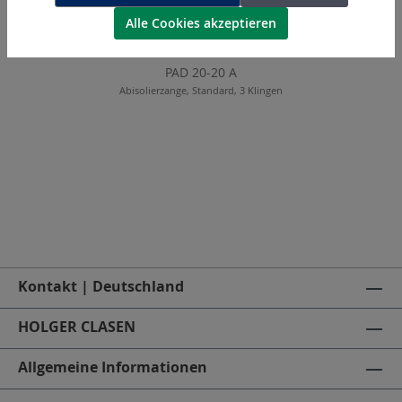
Alle Cookies akzeptieren
PAD 20-20 A
Abisolierzange, Standard, 3 Klingen
Kontakt | Deutschland
HOLGER CLASEN
Allgemeine Informationen