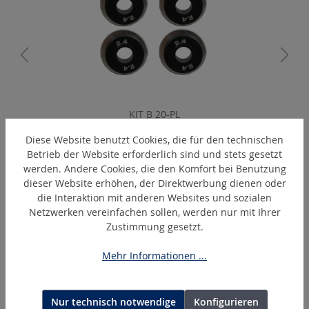
KIT B 20-PL
Messer-Set Rundschnitt 2,0 mm
Diese Website benutzt Cookies, die für den technischen
Betrieb der Website erforderlich sind und stets gesetzt
werden. Andere Cookies, die den Komfort bei Benutzung
dieser Website erhöhen, der Direktwerbung dienen oder
Produktgalerie überspringen
Ähnliche Artikel
die Interaktion mit anderen Websites und sozialen
Netzwerken vereinfachen sollen, werden nur mit Ihrer
Zustimmung gesetzt.
Mehr Informationen ...
Nur technisch notwendige
Konfigurieren