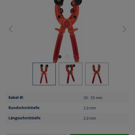
Kabel-Ø:
20 - 55
mm
Rundschnitttiefe:
2.0
mm
Längsschnitttiefe:
2.0
mm