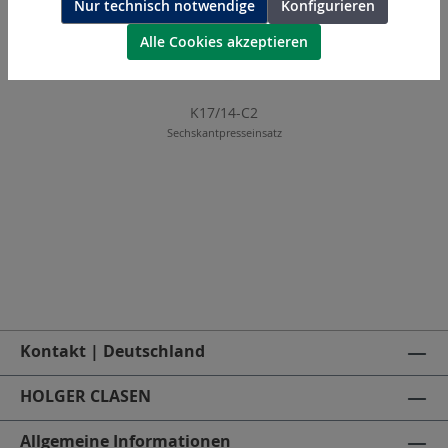
Nur technisch notwendige
Konfigurieren
Alle Cookies akzeptieren
K17/14-C2
Sechskantpresseinsatz
Kontakt | Deutschland
HOLGER CLASEN
Allgemeine Informationen