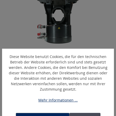
EPC2000-H
Diese Website benutzt Cookies, die für den technischen
Hydraulischer Presskopf
Betrieb der Website erforderlich sind und stets gesetzt
werden. Andere Cookies, die den Komfort bei Benutzung
dieser Website erhöhen, der Direktwerbung dienen oder
die Interaktion mit anderen Websites und sozialen
Produktgalerie überspringen
Ähnliche Artikel
Netzwerken vereinfachen sollen, werden nur mit Ihrer
Zustimmung gesetzt.
Mehr Informationen ...