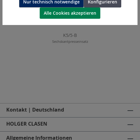
Nur technisch notwendige
Konfigurieren
Alle Cookies akzeptieren
K5/5-B
Sechskantpresseinsatz
Kontakt | Deutschland
HOLGER CLASEN
Allgemeine Informationen