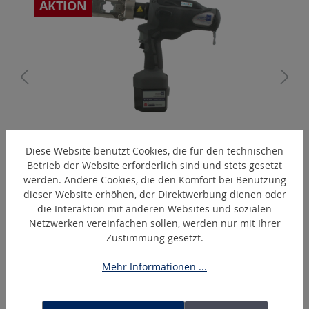
AKTION
PressMax5
Diese Website benutzt Cookies, die für den technischen
Akku-hydraulisches Presswerkzeug % Aktion %
Betrieb der Website erforderlich sind und stets gesetzt
werden. Andere Cookies, die den Komfort bei Benutzung
dieser Website erhöhen, der Direktwerbung dienen oder
die Interaktion mit anderen Websites und sozialen
Produktgalerie überspringen
Ähnliche Artikel
Netzwerken vereinfachen sollen, werden nur mit Ihrer
Zustimmung gesetzt.
Mehr Informationen ...