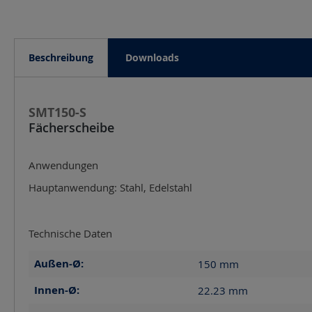
Beschreibung
Downloads
SMT150-S
Fächerscheibe
Anwendungen
Hauptanwendung: Stahl, Edelstahl
Technische Daten
Außen-Ø:
150
mm
Innen-Ø:
22.23
mm