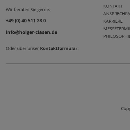
KONTAKT
Wir beraten Sie gerne:
ANSPRECHPA
+49 (0) 40 511 28 0
KARRIERE
MESSETERMI
info@holger-clasen.de
PHILOSOPHI
Oder über unser
Kontaktformular
.
Copy