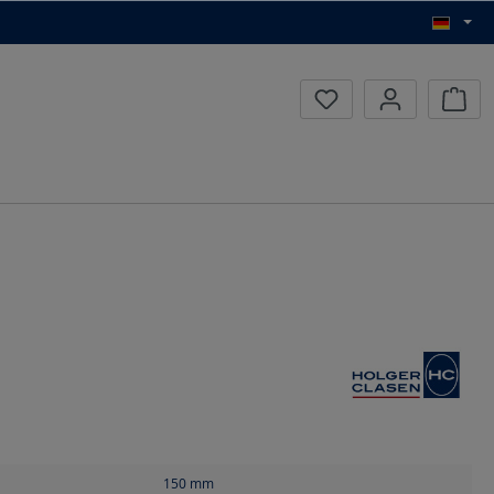
Waren
150
mm