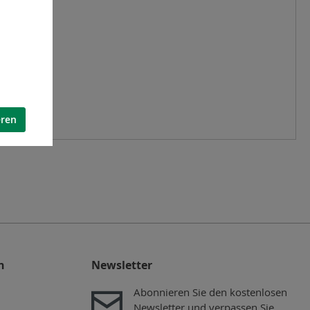
eren
n
Newsletter
Abonnieren Sie den kostenlosen
Newsletter und verpassen Sie