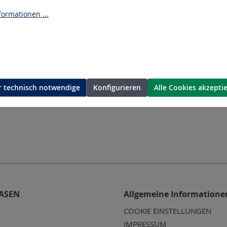
ormationen ...
 technisch notwendige
Konfigurieren
Alle Cookies akzepti
ASEN
Allgemeine Informatione
COOKIE EINSTELLUNGEN
IMPRESSUM