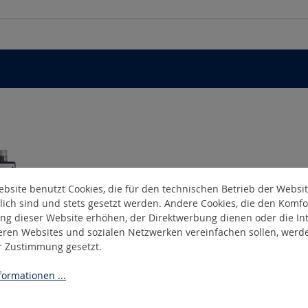
bsite benutzt Cookies, die für den technischen Betrieb der Websi
lich sind und stets gesetzt werden. Andere Cookies, die den Komfo
ng dieser Website erhöhen, der Direktwerbung dienen oder die Int
eren Websites und sozialen Netzwerken vereinfachen sollen, werd
er Zustimmung gesetzt.
-K
ormationen ...
3teilig