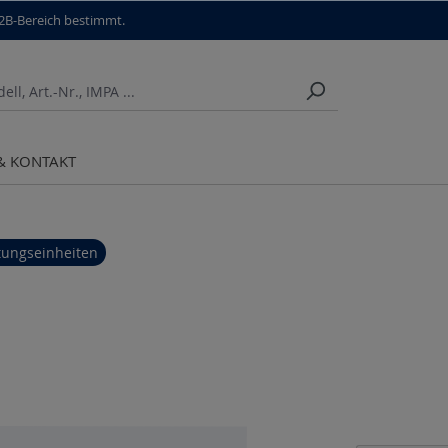
B2B-Bereich bestimmt.
 & KONTAKT
ungseinheiten