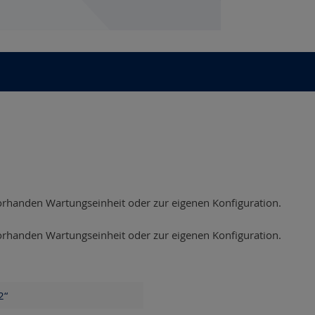
rhanden Wartungseinheit oder zur eigenen Konfiguration.
rhanden Wartungseinheit oder zur eigenen Konfiguration.
2“