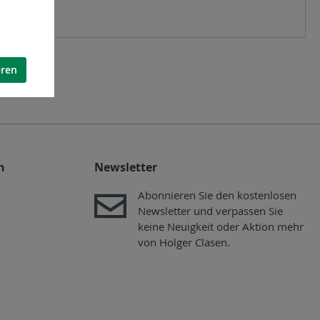
eren
n
Newsletter
Abonnieren Sie den kostenlosen
Newsletter und verpassen Sie
keine Neuigkeit oder Aktion mehr
von Holger Clasen.