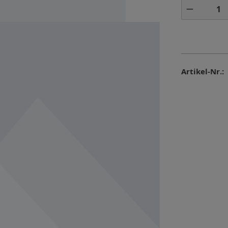
Produkt 
Artikel-Nr.: