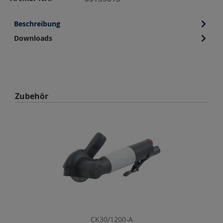
Beschreibung
Downloads
Produktgalerie überspringen
Zubehör
CK30/1200-A