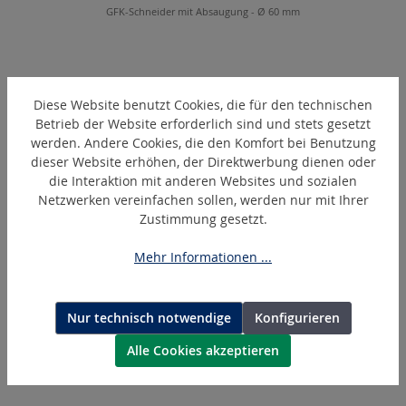
GFK-Schneider mit Absaugung - Ø 60 mm
Produktgalerie überspringen
Ähnliche Artikel
Diese Website benutzt Cookies, die für den technischen
Betrieb der Website erforderlich sind und stets gesetzt
werden. Andere Cookies, die den Komfort bei Benutzung
dieser Website erhöhen, der Direktwerbung dienen oder
die Interaktion mit anderen Websites und sozialen
Netzwerken vereinfachen sollen, werden nur mit Ihrer
Zustimmung gesetzt.
Mehr Informationen ...
Nur technisch notwendige
Konfigurieren
DIA60-G
Diamantscheibe
Alle Cookies akzeptieren