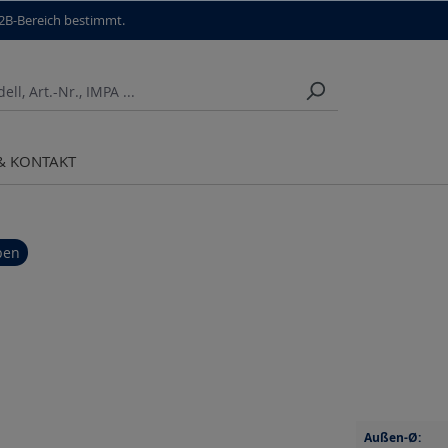
B2B-Bereich bestimmt.
 & KONTAKT
ben
Außen-Ø: