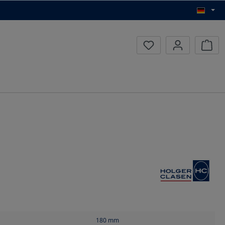
Waren
180
mm