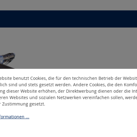
bsite benutzt Cookies, die für den technischen Betrieb der Websi
lich sind und stets gesetzt werden. Andere Cookies, die den Komfo
ng dieser Website erhöhen, der Direktwerbung dienen oder die Int
eren Websites und sozialen Netzwerken vereinfachen sollen, werd
er Zustimmung gesetzt.
1
ifer Ø 180 mm
ormationen ...