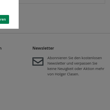
eren
n
Newsletter
Abonnieren Sie den kostenlosen
Newsletter und verpassen Sie
keine Neuigkeit oder Aktion mehr
von Holger Clasen.