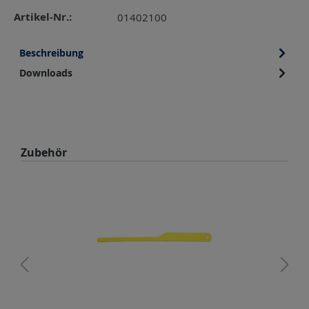
Artikel-Nr.:
01402100
Beschreibung
Downloads
Produktgalerie überspringen
Zubehör