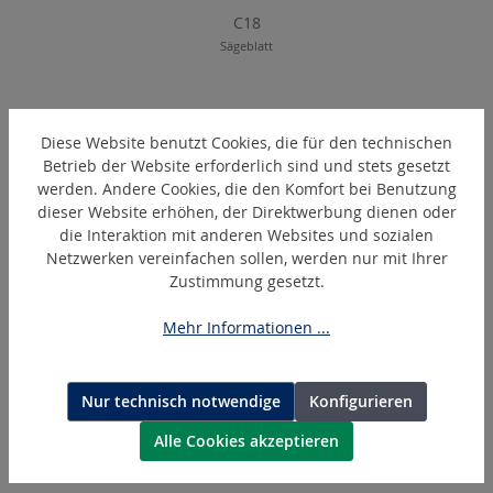
C18
Sägeblatt
Diese Website benutzt Cookies, die für den technischen
Produktgalerie überspringen
Ähnliche Artikel
Betrieb der Website erforderlich sind und stets gesetzt
werden. Andere Cookies, die den Komfort bei Benutzung
dieser Website erhöhen, der Direktwerbung dienen oder
die Interaktion mit anderen Websites und sozialen
Netzwerken vereinfachen sollen, werden nur mit Ihrer
Zustimmung gesetzt.
Mehr Informationen ...
Nur technisch notwendige
Konfigurieren
5075
Alle Cookies akzeptieren
Sägeblattführung